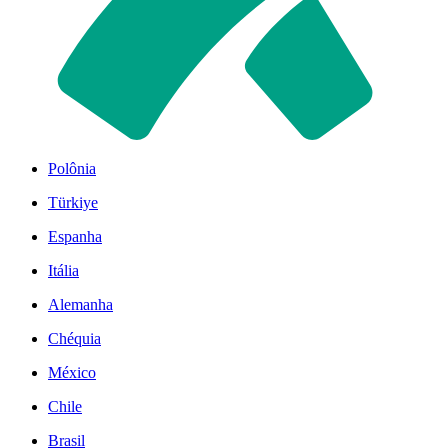
Polônia
Türkiye
Espanha
Itália
Alemanha
Chéquia
México
Chile
Brasil