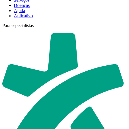
Serviços
Doenças
Ajuda
Aplicativo
Para especialistas