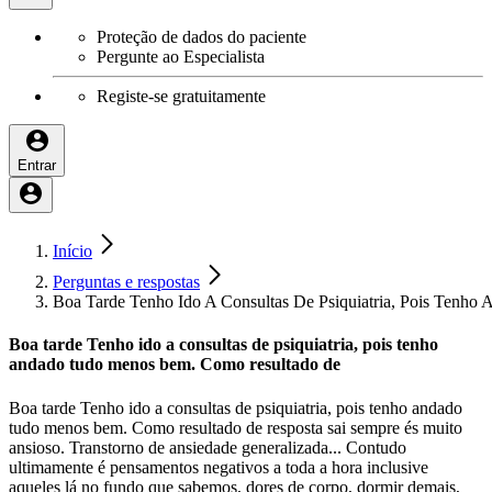
Proteção de dados do paciente
Pergunte ao Especialista
Registe-se gratuitamente
Entrar
Início
Perguntas e respostas
Boa Tarde Tenho Ido A Consultas De Psiquiatria, Pois Ten
Boa tarde Tenho ido a consultas de psiquiatria, pois tenho
andado tudo menos bem. Como resultado de
Boa tarde Tenho ido a consultas de psiquiatria, pois tenho andado
tudo menos bem. Como resultado de resposta sai sempre és muito
ansioso. Transtorno de ansiedade generalizada... Contudo
ultimamente é pensamentos negativos a toda a hora inclusive
aqueles lá no fundo que sabemos, dores de corpo, dormir demais,