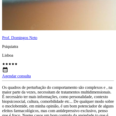
Prof. Domingos Neto
Psiquiatra
Lisboa
Agendar consulta
Os quadros de perturbação do comportamento são complexos e , na
maior parte da vezes, necessitam de tratamentos multidimensionais.
É necessário ter mais informações, como personalidade, contexto
biopsicosocial, cultura, comorbilidade etc... De qualquer modo sobre
o moclobemide, em minha opinião, é um bom potenciador de alguns
efeitos farmacológicos, mas com antidepressivo exclusivo, penso
que é fraco. Nestes casos um bom controlo da ansiedade (o que é