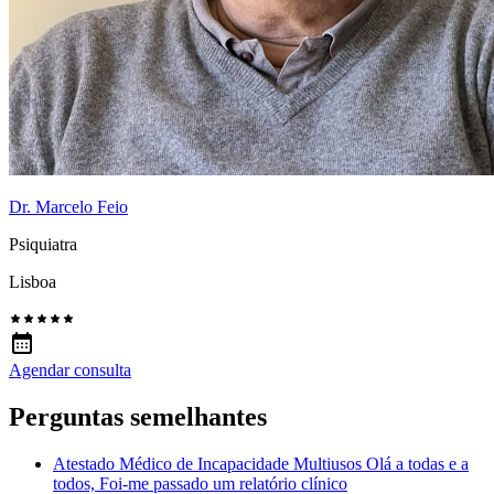
Dr. Marcelo Feio
Psiquiatra
Lisboa
Agendar consulta
Perguntas semelhantes
Atestado Médico de Incapacidade Multiusos Olá a todas e a
todos, Foi-me passado um relatório clínico