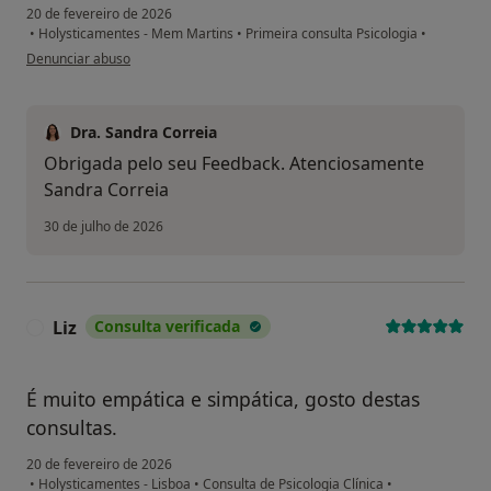
20 de fevereiro de 2026
•
Holysticamentes - Mem Martins
•
Primeira consulta Psicologia
•
na opinião do utilizador Luana
Denunciar abuso
Dra. Sandra Correia
Obrigada pelo seu Feedback. Atenciosamente
Sandra Correia
30 de julho de 2026
Liz
Consulta verificada
L
É muito empática e simpática, gosto destas
consultas.
20 de fevereiro de 2026
•
Holysticamentes - Lisboa
•
Consulta de Psicologia Clínica
•