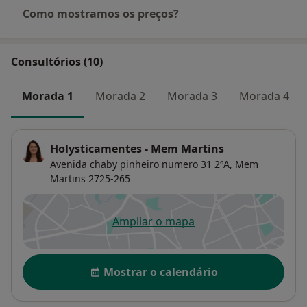
Como mostramos os preços?
Consultórios (10)
Morada 1
Morada 2
Morada 3
Morada 4
Holysticamentes - Mem Martins
Avenida chaby pinheiro numero 31 2ºA,
Mem
Martins
2725-265
Ampliar o mapa
abre num novo separador
Disponibilidade
Mostrar o calendário