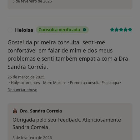
5 de fevereiro de 2026
Heloisa
Consulta verificada
H
Gostei da primeira consulta, senti-me
confortável em falar de mim e dos meus
problemas e senti também empatia com a Dra
Sandra Correia.
25 de março de 2025
•
Holysticamentes - Mem Martins
•
Primeira consulta Psicologia
•
na opinião do utilizador Heloisa
Denunciar abuso
Dra. Sandra Correia
Obrigada pelo seu Feedback. Atenciosamente
Sandra Correia
5 de fevereiro de 2026