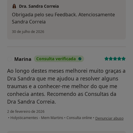
Dra. Sandra Correia
Obrigada pelo seu Feedback. Atenciosamente
Sandra Correia
30 de julho de 2026
Marina
Consulta verificada
M
Ao longo destes meses melhorei muito graças a
Dra Sandra que me ajudou a resolver alguns
traumas e a conhecer-me melhor do que me
conhecia antes. Recomendo as Consultas da
Dra Sandra Correia.
2 de fevereiro de 2026
na opinião do utilizad
•
Holysticamentes - Mem Martins
•
Consulta online
•
Denunciar abuso