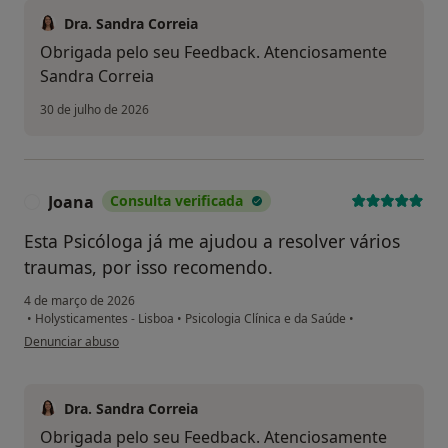
Dra. Sandra Correia
Obrigada pelo seu Feedback. Atenciosamente
Sandra Correia
30 de julho de 2026
Joana
Consulta verificada
J
Esta Psicóloga já me ajudou a resolver vários
traumas, por isso recomendo.
4 de março de 2026
•
Holysticamentes - Lisboa
•
Psicologia Clínica e da Saúde
•
na opinião do utilizador Joana
Denunciar abuso
Dra. Sandra Correia
Obrigada pelo seu Feedback. Atenciosamente