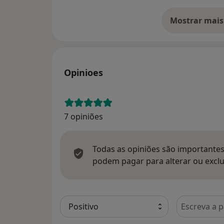
Mostrar mais
so
Opinioes
7 opiniões
Todas as opiniões são importantes,
podem pagar para alterar ou exclu
Pesquisar e