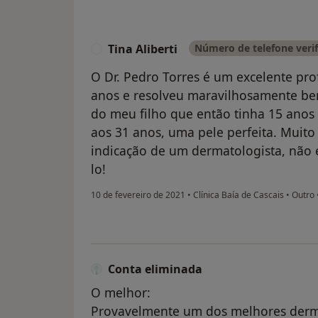
Tina Aliberti
Número de telefone veri
T
O Dr. Pedro Torres é um excelente pro
anos e resolveu maravilhosamente b
do meu filho que então tinha 15 anos 
aos 31 anos, uma pele perfeita. Muito
indicação de um dermatologista, não
lo!
10 de fevereiro de 2021
•
Clínica Baía de Cascais
•
Outro
Conta eliminada
O melhor:
Provavelmente um dos melhores derma