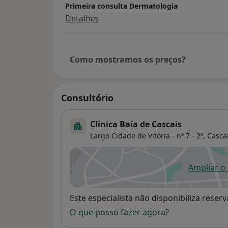
Primeira consulta Dermatologia
Detalhes
Como mostramos os preços?
Consultório
Clínica Baía de Cascais
Largo Cidade de Vitória - nº 7 - 2º,
Casca
Ampliar o
ab
Disponibilidade
Este especialista não disponibiliza rese
O que posso fazer agora?