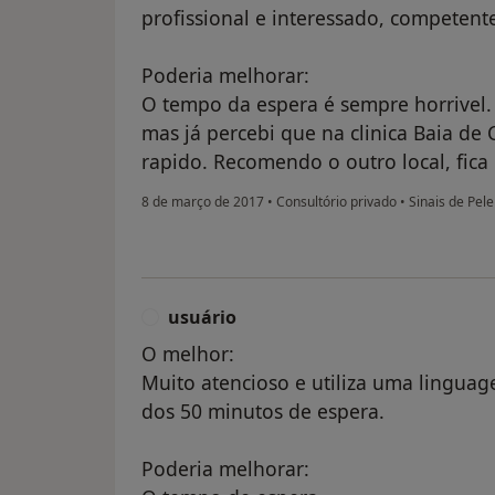
profissional e interessado, competente
Poderia melhorar:
O tempo da espera é sempre horrivel. 
mas já percebi que na clinica Baia de
rapido. Recomendo o outro local, fic
8 de março de 2017
•
Consultório privado
•
Sinais de Pele
usuário
U
O melhor:
Muito atencioso e utiliza uma linguag
dos 50 minutos de espera.
Poderia melhorar: