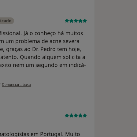
ficado
fissional. Já o conheço há muitos
em um problema de acne severa
e, graças ao Dr. Pedro tem hoje,
 atento. Quando alguém solicita a
 exito nem um segundo em indicá-
na opinião do utilizador Tina Aliberti
•
Denunciar abuso
tologistas em Portugal. Muito