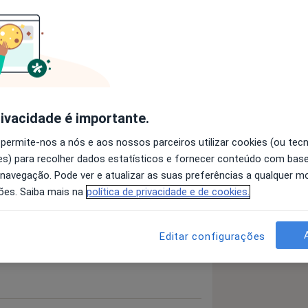
mas
Dermatopatias Infecciosas
rivacidade é importante.
 detalhes
bre a experiência
 permite-nos a nós e aos nossos parceiros utilizar cookies (ou tec
s) para recolher dados estatísticos e fornecer conteúdo com bas
 navegação. Pode ver e atualizar as suas preferências a qualquer 
ões. Saiba mais na
política de privacidade e de cookies.
Editar configurações