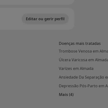
Editar ou gerir perfil
Doenças mais tratadas
Trombose Venosa em Alm
Úlcera Varicosa em Almad
Varizes em Almada
Ansiedade Da Separação 
Depressão Pós-Parto em 
Mais (4)
s Almada
Mais na categoria: D