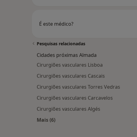
É este médico?
Pesquisas relacionadas
Cidades próximas Almada
Cirurgiões vasculares Lisboa
Cirurgiões vasculares Cascais
Cirurgiões vasculares Torres Vedras
Cirurgiões vasculares Carcavelos
Cirurgiões vasculares Algés
Mais (6)
Mais na categoria: Cidades próxima