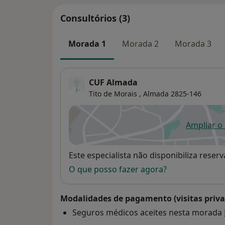
Consultórios (3)
Morada 1
Morada 2
Morada 3
CUF Almada
Tito de Morais ,
Almada
2825-146
Ampliar o
ab
Disponibilidade
Este especialista não disponibiliza rese
O que posso fazer agora?
Modalidades de pagamento (visitas priva
Seguros médicos aceites nesta morada