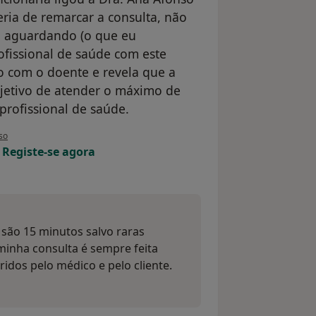
ria de remarcar a consulta, não
m aguardando (o que eu
fissional de saúde com este
 com o doente e revela que a
bjetivo de atender o máximo de
profissional de saúde.
tilizador Rita Moura
so
!
Registe-se agora
 são 15 minutos salvo raras
inha consulta é sempre feita
idos pelo médico e pelo cliente.