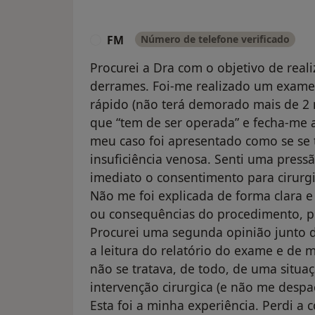
FM
Número de telefone verificado
F
Procurei a Dra com o objetivo de rea
derrames. Foi-me realizado um exame
rápido (não terá demorado mais de 2 
que “tem de ser operada” e fecha-me a
meu caso foi apresentado como se se 
insuficiência venosa. Senti uma pressã
imediato o consentimento para cirurgi
Não me foi explicada de forma clara e 
ou consequências do procedimento, po
Procurei uma segunda opinião junto d
a leitura do relatório do exame e de
não se tratava, de todo, de uma situ
intervenção cirurgica (e não me desp
Esta foi a minha experiência. Perdi a 