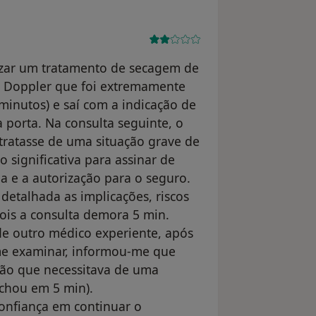
lizar um tratamento de secagem de
 Doppler que foi extremamente
minutos) e saí com a indicação de
 porta. Na consulta seguinte, o
tratasse de uma situação grave de
o significativa para assinar de
a e a autorização para o seguro.
detalhada as implicações, riscos
is a consulta demora 5 min.
e outro médico experiente, após
 me examinar, informou-me que
ação que necessitava de uma
achou em 5 min).
confiança em continuar o