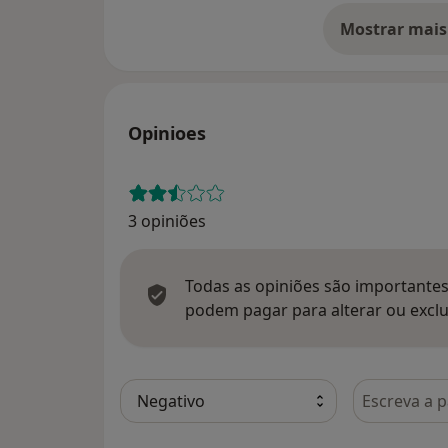
Mostrar mais
so
Opinioes
3 opiniões
Todas as opiniões são importantes,
podem pagar para alterar ou exclu
Pesquisar e